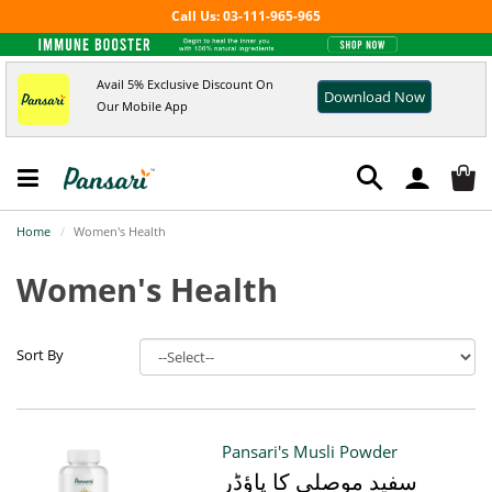
Call Us: 03-111-965-965
Avail 5% Exclusive Discount On
Download Now
Our Mobile App
Home
Women's Health
Women's Health
Sort By
Pansari's Musli Powder
سفید موصلی کا پاؤڈر